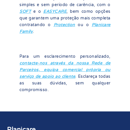
simples e sem período de carência, com o
SOFT
e o
EASYCARE
, bem como opções
que garantem uma proteção mais completa
contratando o
Protection
ou o
Planicare
Family
.
Para um esclarecimento personalizado,
contacte-nos através da nossa Rede de
Parceiros, equipa comercial própria ou
serviço de apoio ao cliente
. Esclareça todas
as suas dúvidas, sem qualquer
compromisso.
Planicare