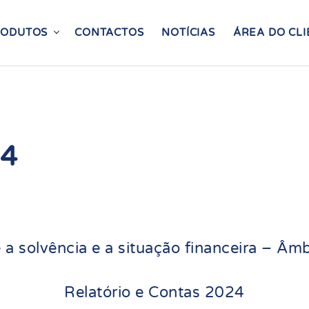
RODUTOS
CONTACTOS
NOTÍCIAS
ÁREA DO CLI
24
e a solvência e a situação financeira – Âm
Relatório e Contas 2024