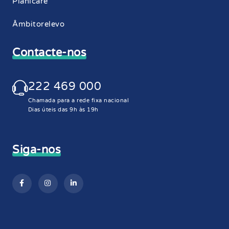
Planicare
Âmbitorelevo
Contacte-nos
222 469 000
Chamada para a rede fixa nacional
Dias úteis das 9h às 19h
Siga-nos