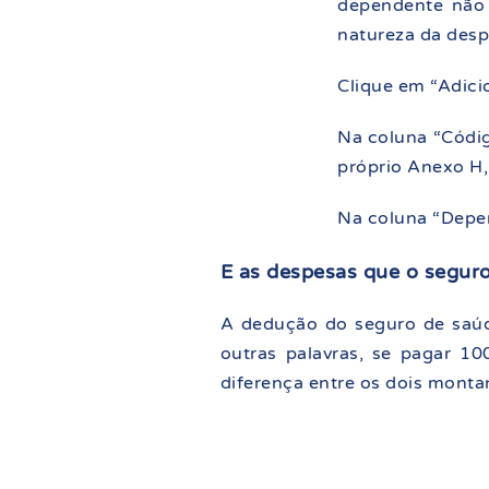
dependente não 
natureza da desp
Clique em “Adici
Na coluna “Códig
próprio Anexo H,
Na coluna “Depen
E as despesas que o segur
A dedução do seguro de saúd
outras palavras, se pagar 1
diferença entre os dois montan