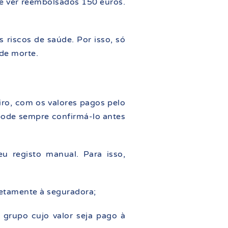
de ver reembolsados 150 euros.
 riscos de saúde. Por isso, só
 de morte.
iro, com os valores pagos pelo
 pode sempre confirmá-lo antes
 registo manual. Para isso,
retamente à seguradora;
 grupo cujo valor seja pago à