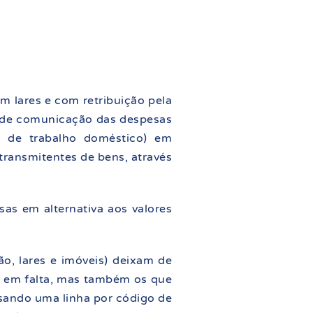
 lares e com retribuição pela
o de comunicação das despesas
ão de trabalho doméstico) em
transmitentes de bens, através
as em alternativa aos valores
o, lares e imóveis) deixam de
es em falta, mas também os que
usando uma linha por código de