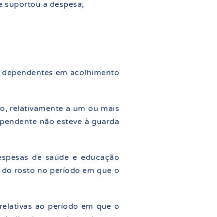
e suportou a despesa;
os dependentes em acolhimento
o, relativamente a um ou mais
ependente não esteve à guarda
despesas de saúde e educação
 do rosto no período em que o
relativas ao período em que o