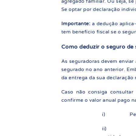
agregado familiar. Ou seja, s
Se optar por declaração indivi
Importante:
a dedução aplica-
tem benefício fiscal se o segu
Como deduzir o seguro de 
As seguradoras devem enviar a
segurado no ano anterior. Emb
da entrega da sua declaração 
Caso não consiga consultar
confirme o valor anual pago na
i)
Pe
ii)