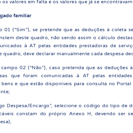
do os valores em falta e os valores que já se encontrava
gado familiar
o 01 (“Sim”), se pretende que as deduções à coleta 
nstem deste quadro, não sendo assim o cálculo desta
unicados à AT pelas entidades prestadoras de serviç
e quadro, deve declarar manualmente cada despesa ded
o campo 02 (“Não”), caso pretenda que as deduções à
sas que foram comunicadas à AT pelas entidades 
 bens e que estão disponíveis para consulta no Portal
inte;
o Despesa/Encargo”, selecione o código do tipo de d
icáveis constam do próprio Anexo H, devendo ser s
esa);