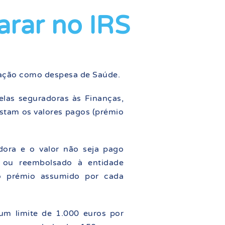
rar no IRS
tação como despesa de Saúde.
elas seguradoras às Finanças,
nstam os valores pagos (prémio
ora e o valor não seja pago
, ou reembolsado à entidade
o prémio assumido por cada
um limite de 1.000 euros por