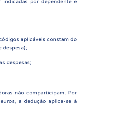
r indicadas por dependente e
códigos aplicáveis constam do
e despesa);
as despesas;
doras não comparticipam. Por
euros, a dedução aplica-se à